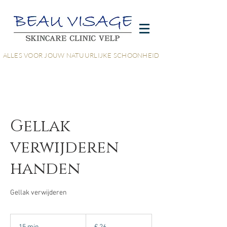
ALLES VOOR JOUW NATUURLIJKE SCHOONHEID
Gellak
verwijderen
handen
Gellak verwijderen
26
euro