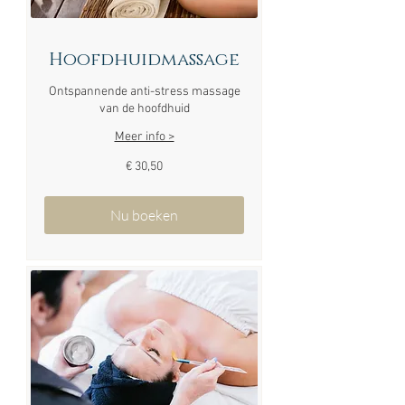
Hoofdhuidmassage
Ontspannende anti-stress massage
van de hoofdhuid
Meer info >
30,50
€ 30,50
euro
Nu boeken