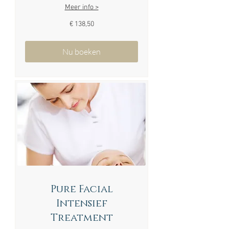
Meer info >
138,50
€ 138,50
euro
Nu boeken
Pure Facial
Intensief
Treatment