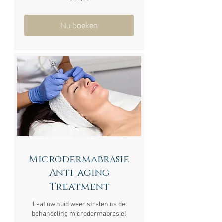
euro
Nu boeken
Microdermabrasie
Anti-aging
Treatment
Laat uw huid weer stralen na de
behandeling microdermabrasie!