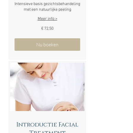
Intensieve basis gezichtsbehandeling
met een natuurlijke peeling
Meer info >
72,50
€ 72,50
euro
Nu boeken
Introductie Facial