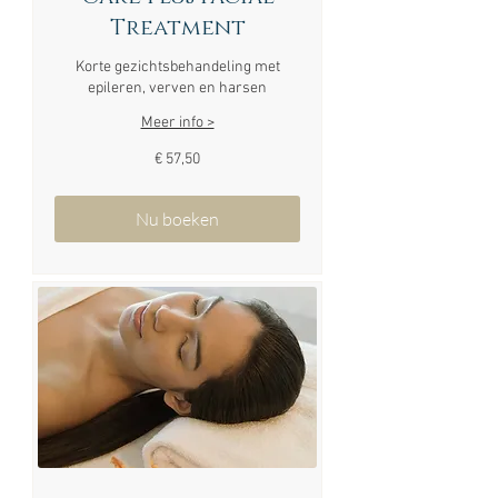
Treatment
Korte gezichtsbehandeling met
epileren, verven en harsen
Meer info >
57,50
€ 57,50
euro
Nu boeken