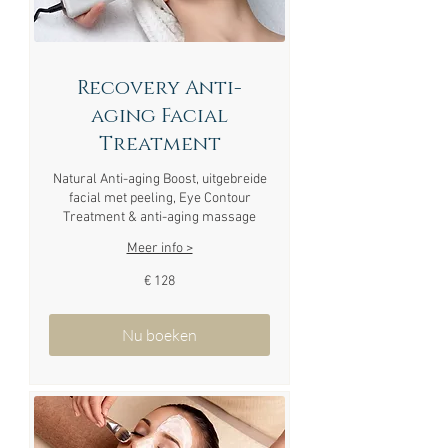
Recovery Anti-
aging Facial
Treatment
Natural Anti-aging Boost, uitgebreide
facial met peeling, Eye Contour
Treatment & anti-aging massage
Meer info >
128
€ 128
euro
Nu boeken