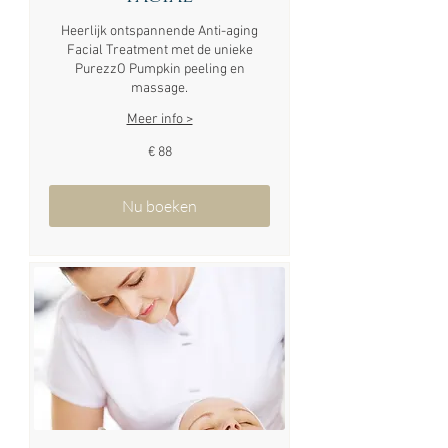
Heerlijk ontspannende Anti-aging
Facial Treatment met de unieke
PurezzO Pumpkin peeling en
massage.
Meer info >
88
€ 88
euro
Nu boeken