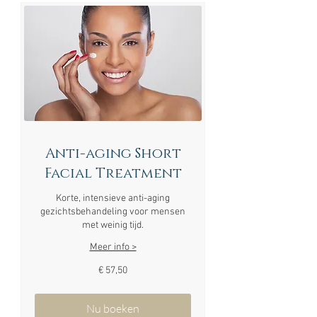
Anti-aging Short
Facial Treatment
Korte, intensieve anti-aging
gezichtsbehandeling voor mensen
met weinig tijd.
Meer info >
57,50
€ 57,50
euro
Nu boeken