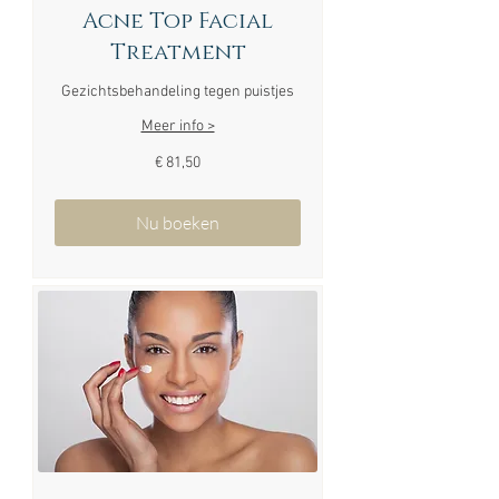
Acne Top Facial
Treatment
Gezichtsbehandeling tegen puistjes
Meer info >
81,50
€ 81,50
euro
Nu boeken