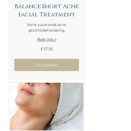
Balance Short Acne
Facial Treatment
Korte zuiverende acne
gezichtsbehandeling.
Meer info >
57,50
€ 57,50
euro
Nu boeken