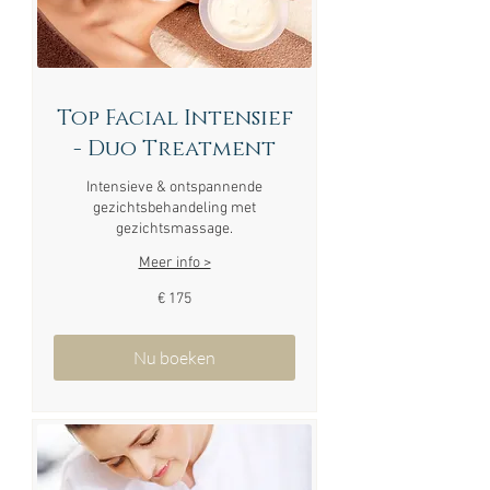
Top Facial Intensief
- Duo Treatment
Intensieve & ontspannende
gezichtsbehandeling met
gezichtsmassage.
Meer info >
175
€ 175
euro
Nu boeken