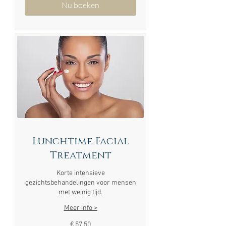
Nu boeken
Lunchtime Facial
Treatment
Korte intensieve
gezichtsbehandelingen voor mensen
met weinig tijd.
Meer info >
57,50
€ 57,50