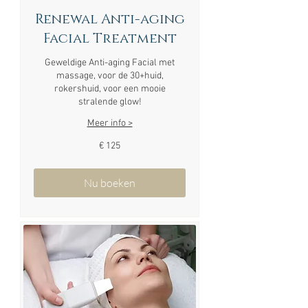
Renewal Anti-aging
Facial Treatment
Geweldige Anti-aging Facial met
massage, voor de 30+huid,
rokershuid, voor een mooie
stralende glow!
Meer info >
125
€ 125
euro
Nu boeken