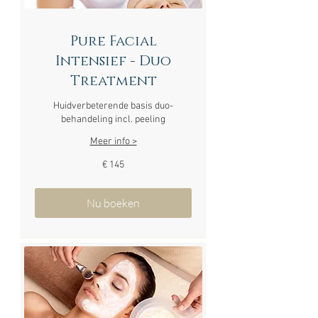
Pure Facial
Intensief - Duo
Treatment
Huidverbeterende basis duo-
behandeling incl. peeling
Meer info >
145
€ 145
euro
Nu boeken