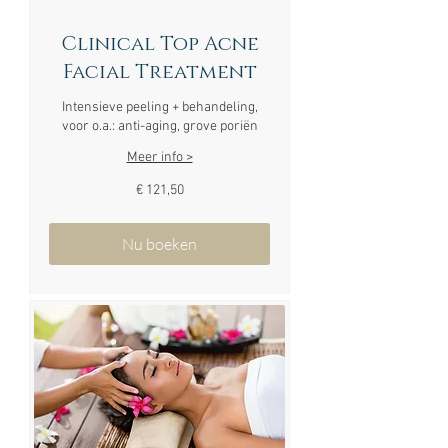
Clinical Top Acne
Facial Treatment
Intensieve peeling + behandeling,
voor o.a.: anti-aging, grove poriën
Meer info >
121,50
€ 121,50
euro
Nu boeken