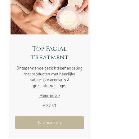
Top Facial
Treatment
Ontspannende gezichtsbehandeling
met producten met heerlijke
natuurlijke aroma`s &
gezichtsmassage.
Meer info >
87,50
€ 87,50
euro
Nu boeken