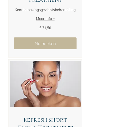
Treatment
Kennismakingsgezichtsbehandeling
Meer info >
71,50
€ 71,50
euro
Nu boeken
Refresh Short