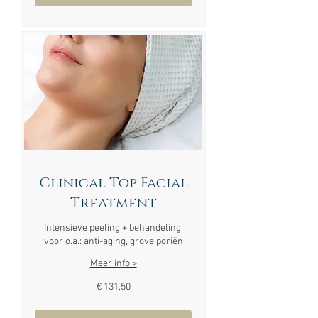
Clinical Top Facial
Treatment
Intensieve peeling + behandeling,
voor o.a.: anti-aging, grove poriën
Meer info >
131,50
€ 131,50
euro