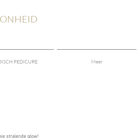
OONHEID
ISCH PEDICURE
Meer
ie stralende glow!