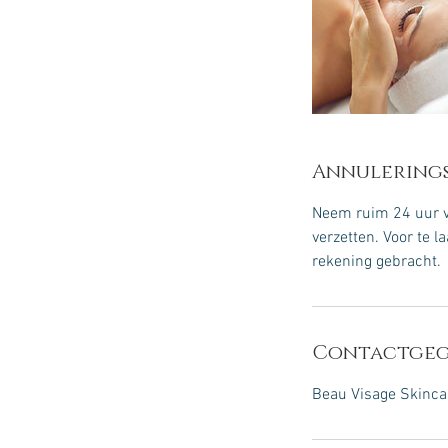
Annulerings
Neem ruim 24 uur va
verzetten. Voor te 
rekening gebracht.
Contactgeg
Beau Visage Skincar