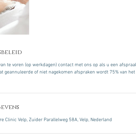
beleid
n te voren (op werkdagen) contact met ons op als u een afspraak
laat geannuleerde of niet nagekomen afspraken wordt 75% van het 
evens
e Clinic Velp, Zuider Parallelweg 58A, Velp, Nederland