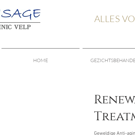
ALLES V
HOME
GEZICHTSBEHAND
Renew
Treat
Geweldige Anti-agin