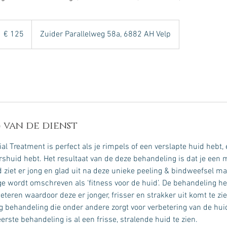
25
uro
€ 125
Zuider Parallelweg 58a, 6882 AH Velp
 van de dienst
al Treatment is perfect als je rimpels of een verslapte huid hebt,
rshuid hebt. Het resultaat van de deze behandeling is dat je een 
uid ziet er jong en glad uit na deze unieke peeling & bindweefsel 
wordt omschreven als ‘fitness voor de huid’. De behandeling hee
eteren waardoor deze er jonger, frisser en strakker uit komt te zie
g behandeling die onder andere zorgt voor verbetering van de hui
eerste behandeling is al een frisse, stralende huid te zien.