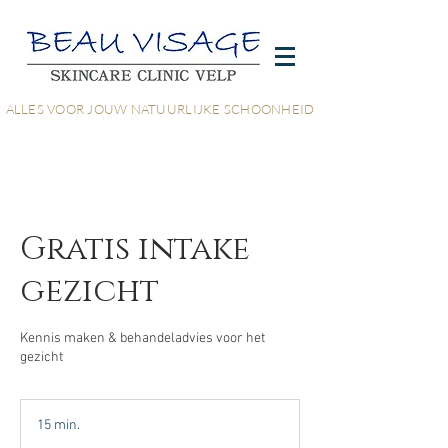
ALLES VOOR JOUW NATUURLIJKE SCHOONHEID
Gratis intake
gezicht
Kennis maken & behandeladvies voor het
gezicht
15 min.
1
5