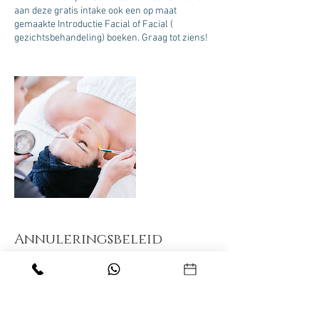
aan deze gratis intake ook een op maat
gemaakte Introductie Facial of Facial (
gezichtsbehandeling) boeken. Graag tot ziens!
Annuleringsbeleid
Neem ruim 24 uur van te voren (op werkdagen)
contact met ons op als u een afspraak wil
annuleren of verzetten. Voor te laat
geannuleerde of niet nagekomen afspraken