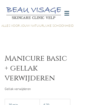
ALLES VOOR JOUW NATUURLIJKE SCHOONHEID
Manicure basic
+ gellak
verwijderen
Gellak verwijderen
70
euro