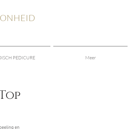
OONHEID
ISCH PEDICURE
Meer
 Top
peeling en