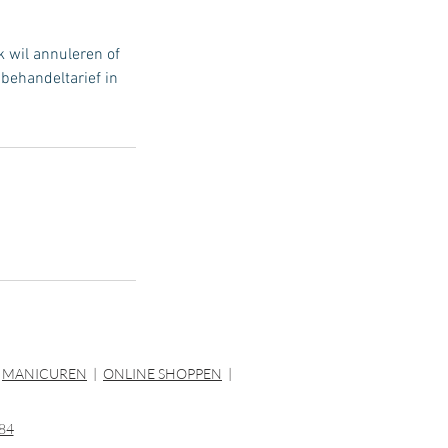
 wil annuleren of
behandeltarief in
|
MANICUREN
|
ONLINE SHOPPEN
|
84