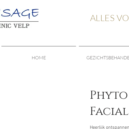
ALLES V
HOME
GEZICHTSBEHAND
Phyto
Facial
Heerlijk ontspanne