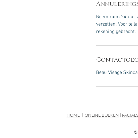
Annulerings
Neem ruim 24 uur va
verzetten. Voor te 
rekening gebracht.
Contactgeg
Beau Visage Skincar
HOME
|
ONLINE BOEKEN
|
FACIAL
©