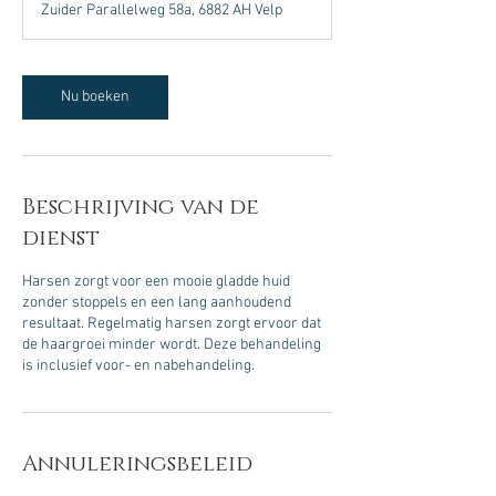
Zuider Parallelweg 58a, 6882 AH Velp
i
n
.
Nu boeken
Beschrijving van de
dienst
Harsen zorgt voor een mooie gladde huid
zonder stoppels en een lang aanhoudend
resultaat. Regelmatig harsen zorgt ervoor dat
de haargroei minder wordt. Deze behandeling
is inclusief voor- en nabehandeling.
Annuleringsbeleid