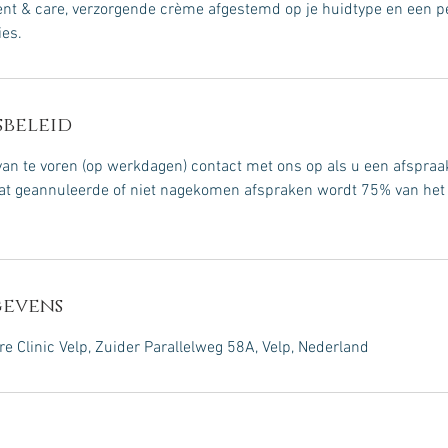
nt & care, verzorgende crème afgestemd op je huidtype en een pe
ies.
beleid
n te voren (op werkdagen) contact met ons op als u een afspraak
laat geannuleerde of niet nagekomen afspraken wordt 75% van het 
evens
e Clinic Velp, Zuider Parallelweg 58A, Velp, Nederland