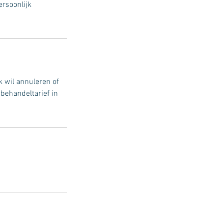
rsoonlijk
 wil annuleren of
behandeltarief in