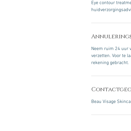
Eye contour treatme
huidverzorgingsadv
Annulerings
Neem ruim 24 uur va
verzetten. Voor te 
rekening gebracht.
Contactgeg
Beau Visage Skincar