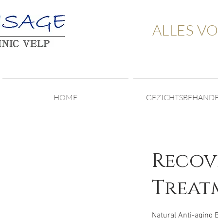
ALLES V
HOME
GEZICHTSBEHAND
Recov
Treat
Natural Anti-aging 