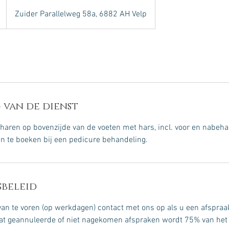
Zuider Parallelweg 58a, 6882 AH Velp
 van de dienst
haren op bovenzijde van de voeten met hars, incl. voor en nabeha
en te boeken bij een pedicure behandeling.
beleid
n te voren (op werkdagen) contact met ons op als u een afspraak
laat geannuleerde of niet nagekomen afspraken wordt 75% van het 