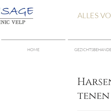
ALLES V
HOME
GEZICHTSBEHAND
Harse
tenen