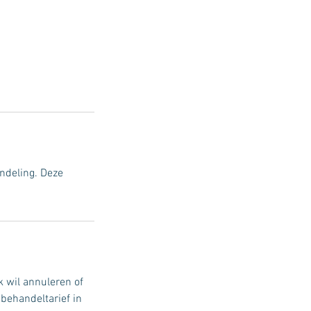
ndeling. Deze
 wil annuleren of
behandeltarief in