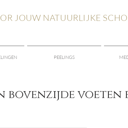
OOR JOUW NATUURLIJKE SCH
ELINGEN
PEELINGS
MED
n bovenzijde voeten 