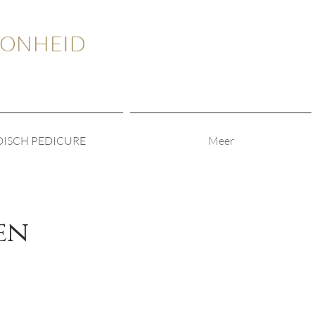
OONHEID
ISCH PEDICURE
Meer
en