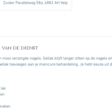
Zuider Parallelweg 58a, 6882 AH Velp
 van de dienst
n mooi verzorgde nagels. Gellak blijft langer zitten op de nagels 
gellak toevoegen aan je manicure behandeling. Je hebt keuze uit 
 lak
pen
smaken