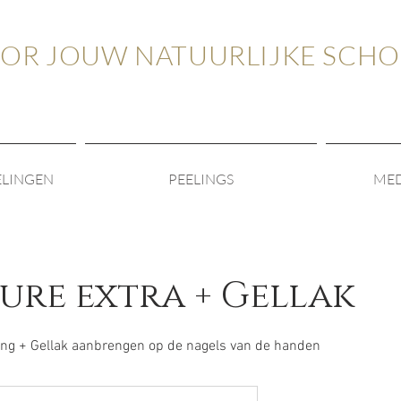
OOR JOUW NATUURLIJKE SCH
ELINGEN
PEELINGS
MED
ure extra + Gellak
ng + Gellak aanbrengen op de nagels van de handen