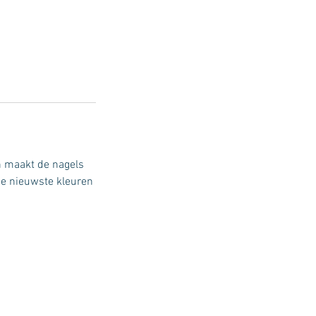
en maakt de nagels
de nieuwste kleuren