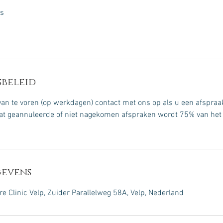
es
beleid
n te voren (op werkdagen) contact met ons op als u een afspraak
laat geannuleerde of niet nagekomen afspraken wordt 75% van het 
evens
e Clinic Velp, Zuider Parallelweg 58A, Velp, Nederland