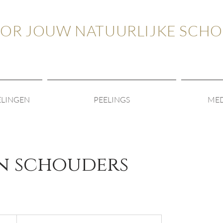
OOR JOUW NATUURLIJKE SCH
ELINGEN
PEELINGS
MED
n schouders