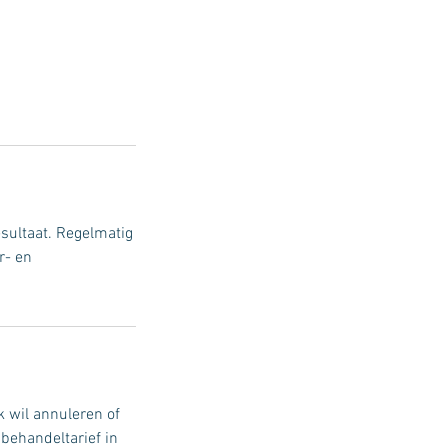
sultaat. Regelmatig
r- en
 wil annuleren of
behandeltarief in