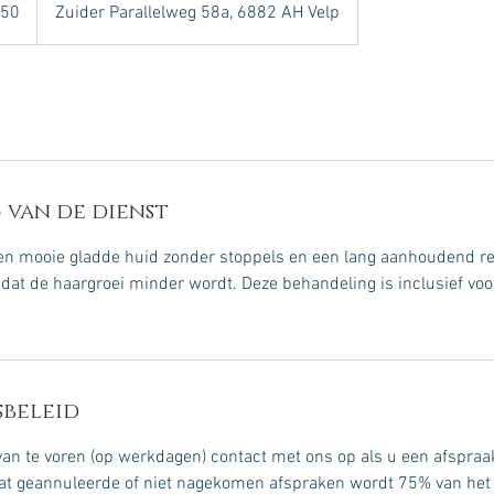
,50
Zuider Parallelweg 58a, 6882 AH Velp
 van de dienst
een mooie gladde huid zonder stoppels en een lang aanhoudend re
 dat de haargroei minder wordt. Deze behandeling is inclusief voo
beleid
n te voren (op werkdagen) contact met ons op als u een afspraak
laat geannuleerde of niet nagekomen afspraken wordt 75% van het 