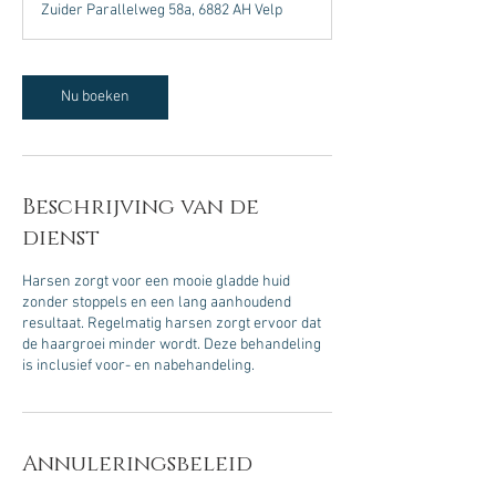
Zuider Parallelweg 58a, 6882 AH Velp
i
n
.
Nu boeken
Beschrijving van de
dienst
Harsen zorgt voor een mooie gladde huid
zonder stoppels en een lang aanhoudend
resultaat. Regelmatig harsen zorgt ervoor dat
de haargroei minder wordt. Deze behandeling
is inclusief voor- en nabehandeling.
Annuleringsbeleid