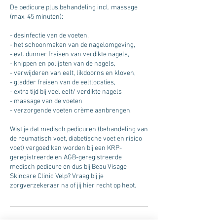
De pedicure plus behandeling incl. massage
(max. 45 minuten):
- desinfectie van de voeten,
- het schoonmaken van de nagelomgeving,
- evt. dunner fraisen van verdikte nagels,
- knippen en polijsten van de nagels,
- verwijderen van eelt, likdoorns en kloven,
- gladder fraisen van de eeltlocaties,
- extra tijd bij veel eelt/ verdikte nagels
- massage van de voeten
- verzorgende voeten crème aanbrengen.
Wist je dat medisch pedicuren (behandeling van
de reumatisch voet, diabetische voet en risico
voet) vergoed kan worden bij een KRP-
geregistreerde en AGB-geregistreerde
medisch pedicure en dus bij Beau Visage
Skincare Clinic Velp? Vraag bij je