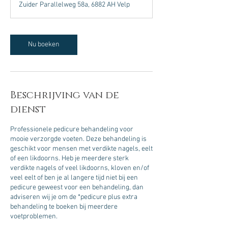
Zuider Parallelweg 58a, 6882 AH Velp
i
n
.
Nu boeken
Beschrijving van de
dienst
Professionele pedicure behandeling voor
mooie verzorgde voeten. Deze behandeling is
geschikt voor mensen met verdikte nagels, eelt
of een likdoorns. Heb je meerdere sterk
verdikte nagels of veel likdoorns, kloven en/of
veel eelt of ben je al langere tijd niet bij een
pedicure geweest voor een behandeling, dan
adviseren wij je om de *pedicure plus extra
behandeling te boeken bij meerdere
voetproblemen.