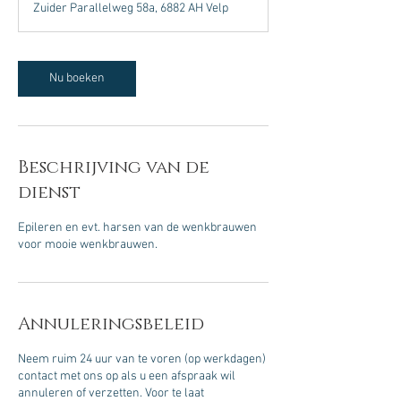
Zuider Parallelweg 58a, 6882 AH Velp
i
n
.
Nu boeken
Beschrijving van de
dienst
Epileren en evt. harsen van de wenkbrauwen
voor mooie wenkbrauwen.
Annuleringsbeleid
Neem ruim 24 uur van te voren (op werkdagen)
contact met ons op als u een afspraak wil
annuleren of verzetten. Voor te laat