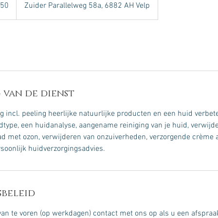
,50
Zuider Parallelweg 58a, 6882 AH Velp
 van de dienst
 incl. peeling heerlijke natuurlijke producten en een huid verbet
dtype, een huidanalyse, aangename reiniging van je huid, verwijd
ad met ozon, verwijderen van onzuiverheden, verzorgende crème 
soonlijk huidverzorgingsadvies.
beleid
n te voren (op werkdagen) contact met ons op als u een afspraak