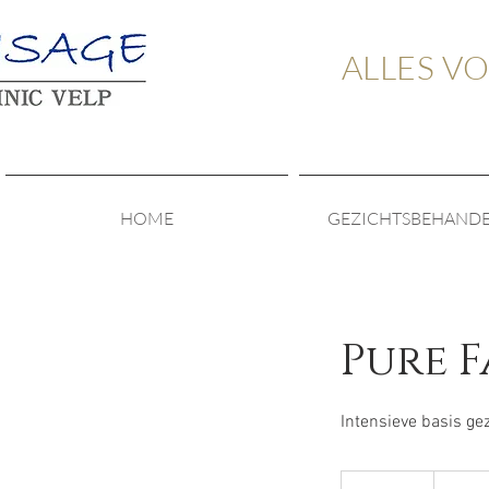
ALLES V
HOME
GEZICHTSBEHAND
Pure F
Intensieve basis ge
72,50